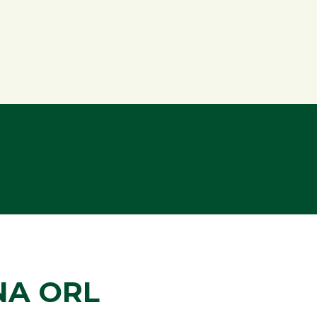
NA ORL