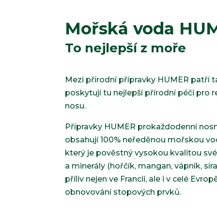
Mořská voda HU
To nejlepší z moře
Mezi přírodní přípravky HUMER patří 
poskytují tu nejlepší přírodní péči pro r
nosu.
Přípravky HUMER prokaždodenní nosní 
obsahují 100% neředěnou mořskou vodu
který je pověstný vysokou kvalitou sv
a minerály (hořčík, mangan, vápník, síra,
příliv nejen ve Francii, ale i v celé Evr
obnovování stopových prvků.