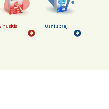
Sinusitis
Ušní sprej