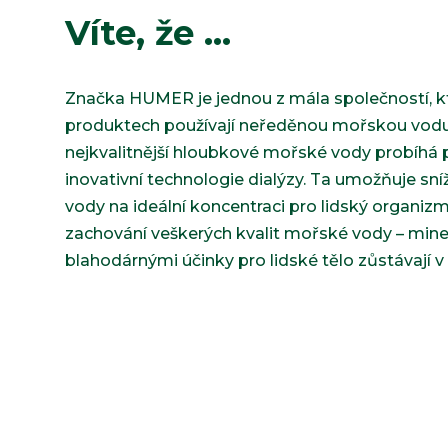
Víte, že …
Značka HUMER je jednou z mála společností, k
produktech používají neředěnou mořskou vodu.
nejkvalitnější hloubkové mořské vody probíhá 
inovativní technologie dialýzy. Ta umožňuje sn
vody na ideální koncentraci pro lidský organi
zachování veškerých kvalit mořské vody – mine
blahodárnými účinky pro lidské tělo zůstávají 