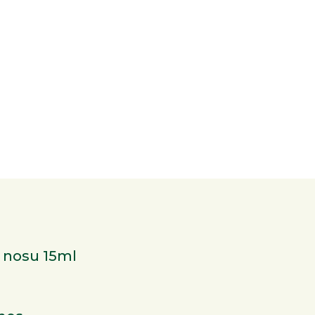
o nosu 15ml