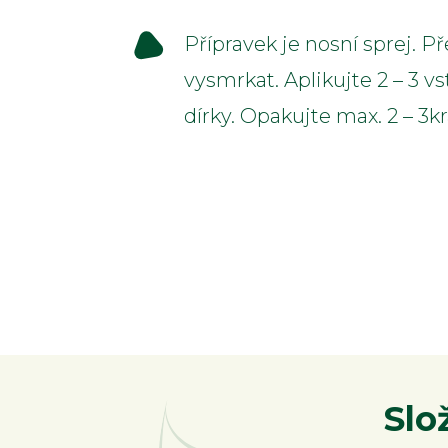
Přípravek je nosní sprej. 
vysmrkat. Aplikujte 2 – 3 v
dírky. Opakujte max. 2 – 3k
Slo