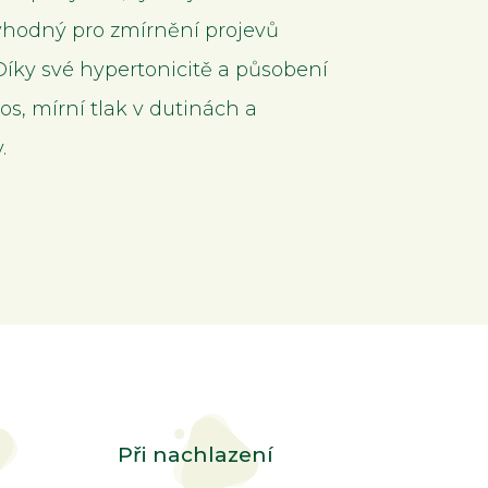
 vhodný pro zmírnění projevů
Díky své hypertonicitě a působení
os, mírní tlak v dutinách a
.
Při nachlazení