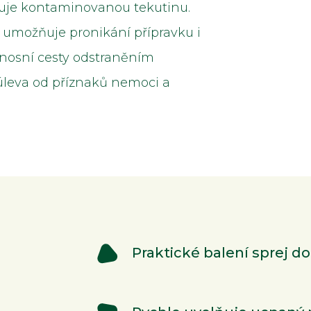
huje kontaminovanou tekutinu.
a umožňuje pronikání přípravku i
í nosní cesty odstraněním
 úleva od příznaků nemoci a
Praktické balení sprej d