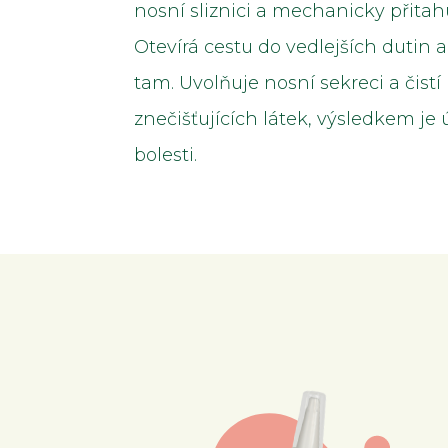
nosní sliznici a mechanicky přita
Otevírá cestu do vedlejších dutin 
tam. Uvolňuje nosní sekreci a čist
znečišťujících látek, výsledkem je
bolesti.