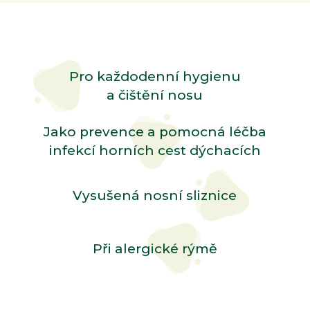
Pro každodenní hygienu
a čištění nosu
Jako prevence a pomocná léčba
infekcí horních cest dýchacích
Vysušená nosní sliznice
Při alergické rýmě