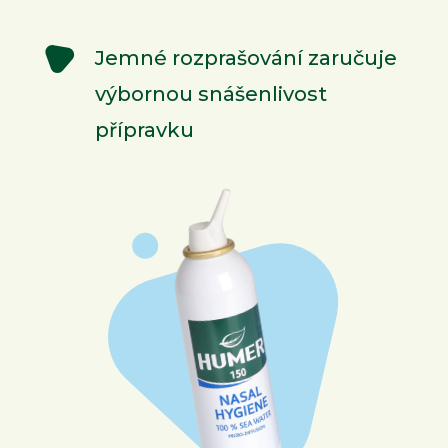
Jemné rozprašování zaručuje
výbornou snášenlivost
přípravku