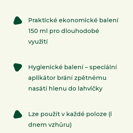
Praktické ekonomické balení
150 ml pro dlouhodobé
využití
Hygienické balení – speciální
aplikátor brání zpětnému
nasátí hlenu do lahvičky
Lze použít v každé poloze (i
dnem vzhůru)