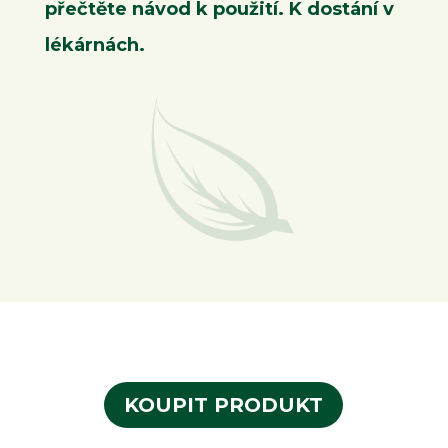
přečtěte návod k použití. K dostání v
lékárnách.
KOUPIT PRODUKT