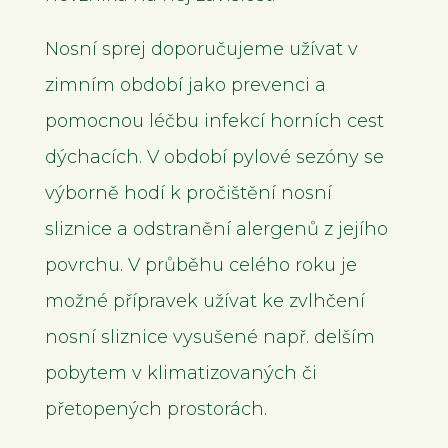
Nosní sprej doporučujeme užívat v
zimním období jako prevenci a
pomocnou léčbu infekcí horních cest
dýchacích. V období pylové sezóny se
výborně hodí k pročištění nosní
sliznice a odstranění alergenů z jejího
povrchu. V průběhu celého roku je
možné přípravek užívat ke zvlhčení
nosní sliznice vysušené např. delším
pobytem v klimatizovaných či
přetopených prostorách.